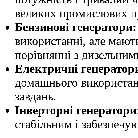
великих промислових п
Бензинові генератори:
використанні, але мают
порівнянні з дизельним
Електричні генератор
домашнього використан
завдань.
Інверторні генератори
стабільним і забезпечу