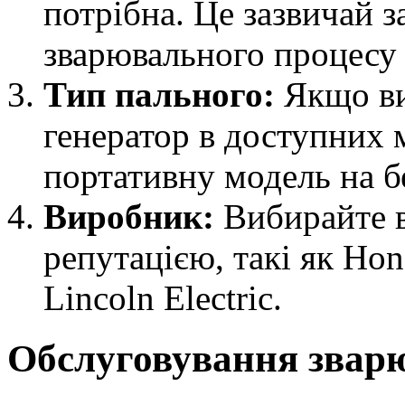
потрібна. Це зазвичай з
зварювального процесу 
Тип пального:
Якщо ви
генератор в доступних 
портативну модель на бе
Виробник:
Вибирайте в
репутацією, такі як Hon
Lincoln Electric.
Обслуговування зварю