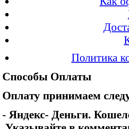
Как о
Доста
Политика к
Способы Оплаты
Оплату принимаем след
-
Яндекс- Деньги
. Кошел
Указывайте в коммента