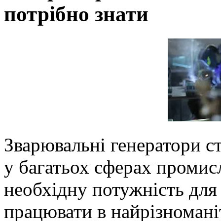
потрібно знати
Зварювальні генератори с
у багатьох сферах промис
необхідну потужність для
працювати в найрізномані