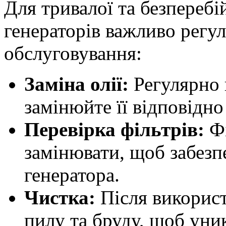
Для тривалої та безпереб
генераторів важливо регу
обслуговування:
Заміна олії:
Регулярно п
замінюйте її відповідн
Перевірка фільтрів:
Фі
замінювати, щоб забез
генератора.
Чистка:
Після використ
пилу та бруду, щоб уни