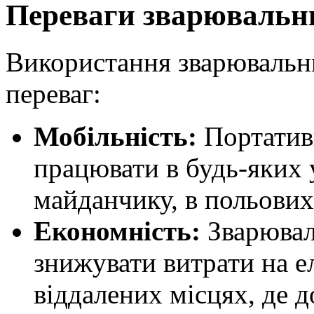
Переваги зварювальни
Використання зварювальни
переваг:
Мобільність:
Портатив
працювати в будь-яких
майданчику, в польових
Економність:
Зварювал
знижувати витрати на е
віддалених місцях, де 