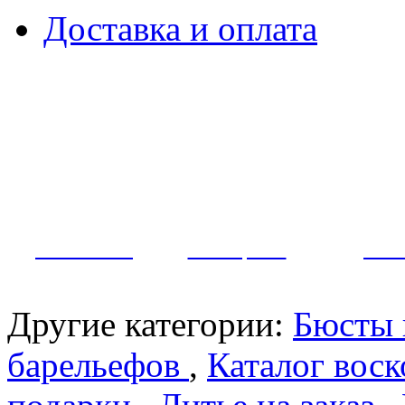
Доставка и оплата
Примеры наших работ
Как заказать?
Ответы на вопросы
Контакты
МУЖЧИНЫ
ЖЕНЩИНЫ
ПАР
Другие категории:
Бюсты 
барельефов
,
Каталог вос