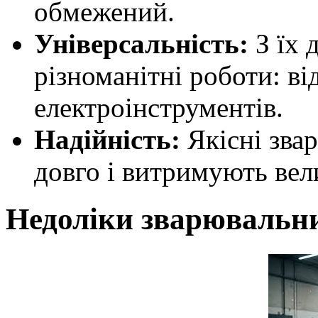
обмежений.
Універсальність:
З їх 
різноманітні роботи: в
електроінструментів.
Надійність:
Якісні зва
довго і витримують вел
Недоліки зварювальни